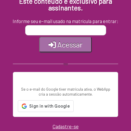
Este conteúdo é exclusivo para
assinantes.
Informe seu e-mail usado na matrícula para entrar:
Acessar
ou
Entrar com Google
Se o e-mail do Google tiver matrícula ativa, o WebApp
cria a sessão automaticamente.
Cadastre-se