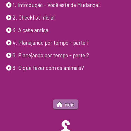
1. Introdução - Você está de Mudança!
2. Checklist Inicial
3. A casa antiga
4. Planejando por tempo - parte 1
5. Planejando por tempo - parte 2
6. O que fazer com os animais?
Início