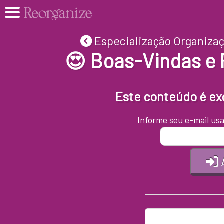
Especialização Organiza
😍 Boas-Vindas e
Este conteúdo é exc
Informe seu e-mail usa
Entra