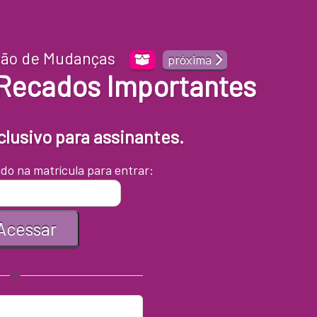
ção de Mudanças
próxima
 Recados Importantes
lusivo para assinantes.
do na matrícula para entrar:
Acessar
ou
r com Google