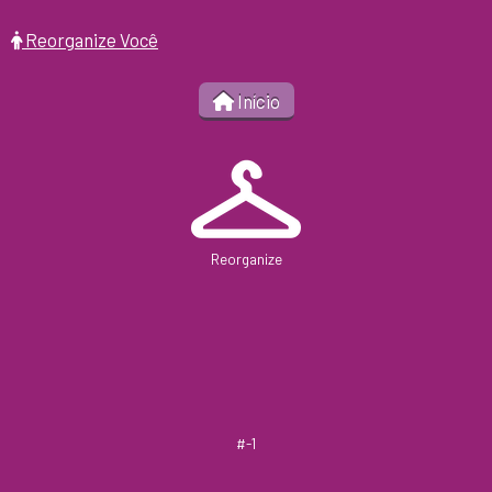
Reorganize Você
Início
Reorganize
#-1