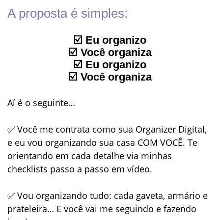
A proposta é simples:
☑️ Eu organizo
☑️ Você organiza
☑️ Eu organizo
☑️ Você organiza
Aí é o seguinte…
✅ Você me contrata como sua
Organizer Digital
,
e eu vou organizando sua casa
COM VOCÊ
. Te
orientando em cada detalhe via minhas
checklists passo a passo em vídeo
.
✅ Vou organizando tudo: cada gaveta, armário e
prateleira… E você vai me seguindo e fazendo