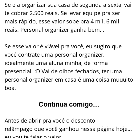
Se ela organizar sua casa de segunda a sexta, vai
te cobrar
2.500 reais
. Se levar equipe pra ser
mais rápido, esse valor sobe pra
4 mil, 6 mil
reais
. Personal organizer ganha bem…
Se esse valor é viável pra você, eu sugiro que
você contrate uma personal organizer,
idealmente uma aluna minha, de forma
presencial. :D Vai de olhos fechados, ter uma
personal organizer em casa é uma coisa
muuuito
boa
.
Continua comigo…
Antes de abrir pra você o
desconto
relâmpago
que você ganhou nessa página hoje…
eu vou te falar o valor…