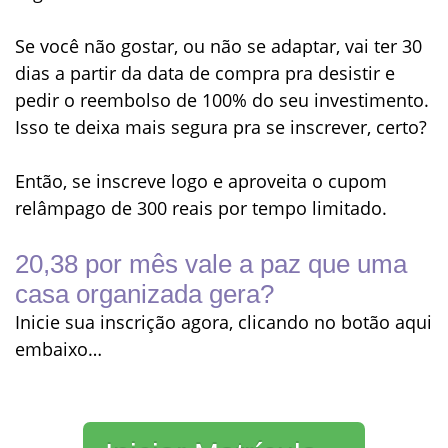
Se você não gostar, ou não se adaptar, vai ter
30
dias a partir da data de compra
pra desistir e
pedir o
reembolso de 100% do seu investimento
.
Isso te deixa mais segura pra se inscrever, certo?
Então, se inscreve logo e aproveita o
cupom
relâmpago de 300 reais por tempo limitado
.
20,38
por mês vale a paz que uma
casa organizada gera?
Inicie sua inscrição agora, clicando no botão aqui
embaixo…