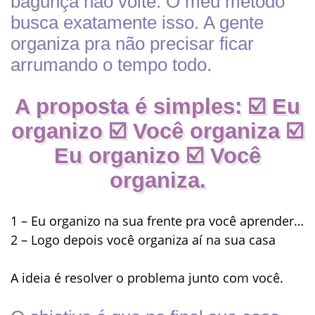
bagunça não volte. O meu método
busca exatamente isso. A gente
organiza pra não precisar ficar
arrumando o tempo todo.
A proposta é simples: ☑️ Eu
organizo ☑️ Você organiza ☑️
Eu organizo ☑️ Você
organiza.
1 – Eu organizo na sua frente pra você aprender…
2 – Logo depois você organiza aí na sua casa
A ideia é resolver o problema junto com você.