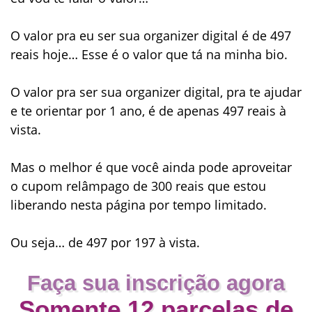
O valor pra eu ser sua
organizer digital
é de
497
reais
hoje… Esse é o valor que tá na minha bio.
O valor pra ser sua
organizer digital
, pra te ajudar
e te orientar por 1 ano, é de apenas
497 reais à
vista
.
Mas o melhor é que você ainda pode aproveitar
o
cupom relâmpago de 300 reais
que estou
liberando nesta página por tempo limitado.
Ou seja… de
497 por 197 à vista
.
Faça sua inscrição
agora
Somente
12 parcelas de