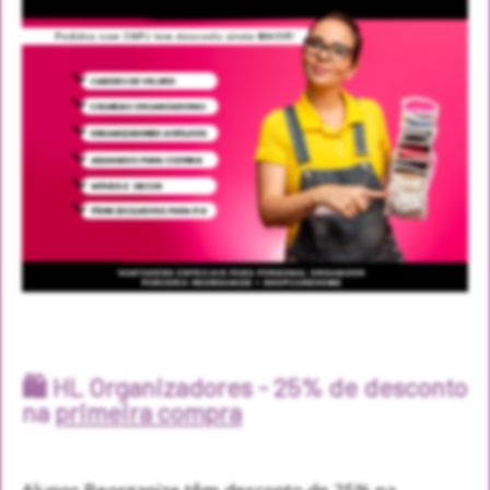
🛍️ HL Organizadores - 25% de desconto
na
primeira compra