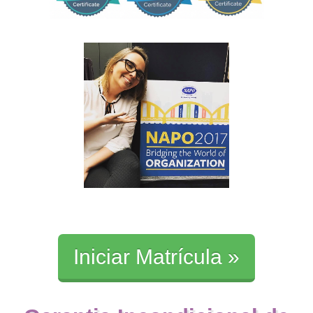
Iniciar Matrícula »