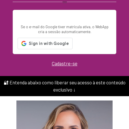
ou
Entrar com Google
Se o e-mail do Google tiver matrícula ativa, o WebApp
cria a sessão automaticamente.
Cadastre-se
🔐 Entenda abaixo como liberar seu acesso à este conteúdo
exclusivo ↓