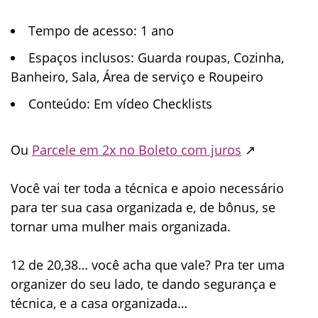
Tempo de acesso
: 1 ano
Espaços inclusos
: Guarda roupas, Cozinha,
Banheiro, Sala, Área de serviço e Roupeiro
Conteúdo
: Em vídeo Checklists
Ou
Parcele em 2x no Boleto com juros
↗
Você vai ter toda a técnica e apoio necessário
para ter sua casa organizada e, de bônus, se
tornar uma mulher mais organizada.
12 de 20,38… você acha que vale?
Pra ter uma
organizer do seu lado, te dando segurança e
técnica, e a casa organizada…