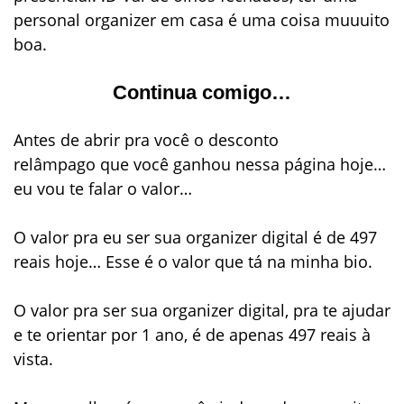
personal organizer em casa é uma coisa
muuuito
boa
.
Continua comigo…
Antes de abrir pra você o
desconto
relâmpago
que você ganhou nessa página hoje…
eu vou te falar o valor…
O valor pra eu ser sua
organizer digital
é de
497
reais
hoje… Esse é o valor que tá na minha bio.
O valor pra ser sua
organizer digital
, pra te ajudar
e te orientar por 1 ano, é de apenas
497 reais à
vista
.