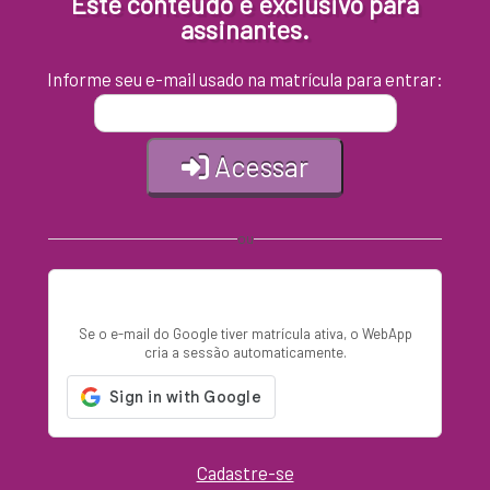
Este conteúdo é exclusivo para
assinantes.
Informe seu e-mail usado na matrícula para entrar:
Acessar
ou
Entrar com Google
Se o e-mail do Google tiver matrícula ativa, o WebApp
cria a sessão automaticamente.
Cadastre-se