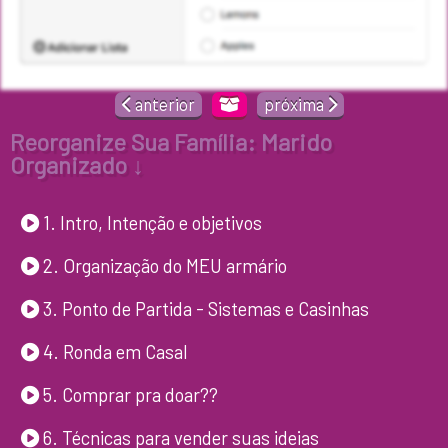
anterior
próxima
Reorganize Sua Família: Marido
Organizado ↓
1. Intro, Intenção e objetivos
2. Organização do MEU armário
3. Ponto de Partida - Sistemas e Casinhas
4. Ronda em Casal
5. Comprar pra doar??
6. Técnicas para vender suas ideias