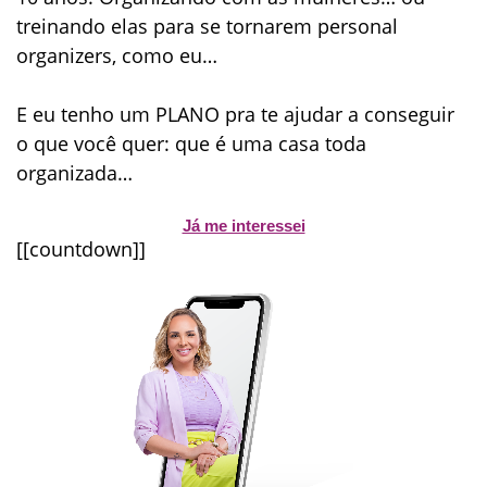
treinando elas para se tornarem personal
organizers, como eu…
E eu tenho um
PLANO
pra te ajudar a conseguir
o que você quer: que é uma casa toda
organizada…
Já me interessei
[[countdown]]