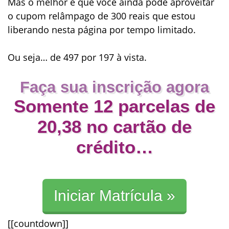
Mas o melhor é que você ainda pode aproveitar
o
cupom relâmpago de 300 reais
que estou
liberando nesta página por tempo limitado.
Ou seja… de
497 por 197 à vista
.
Faça sua inscrição
agora
Somente
12 parcelas de
20
,
38
no cartão de
crédito…
Iniciar Matrícula »
[[countdown]]