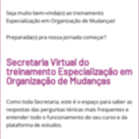
Seja muito bem-vinda(o) ao treinamento
Especialização em Organização de Mudanças!
Preparada(o) pra nossa jornada começar?
Secretaria Virtual do
treinamento Especialização em
Organização de Mudanças
Como toda Secretaria, este é o espaço para saber as
respostas das perguntas ténicas mais frequentes e
entender todo o funcionamento do seu curso e da
plataforma de estudos.