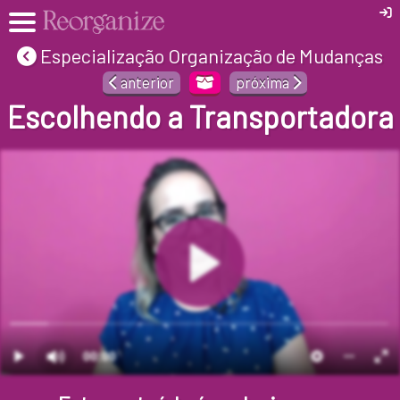
Especialização Organização de Mudanças
anterior
próxima
Escolhendo a Transportadora