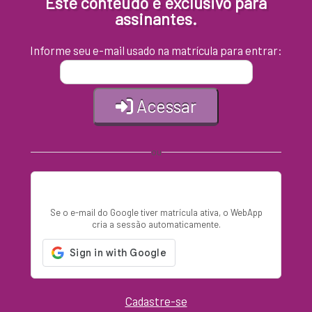
Este conteúdo é exclusivo para
assinantes.
Informe seu e-mail usado na matrícula para entrar:
Acessar
ou
Entrar com Google
Se o e-mail do Google tiver matrícula ativa, o WebApp
cria a sessão automaticamente.
Cadastre-se