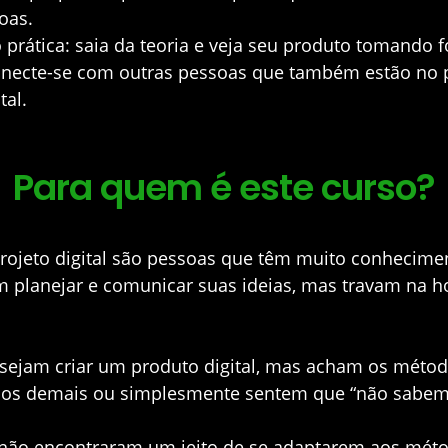
oas.
prática:
saia da teoria e veja seu produto tomando 
necte-se com outras pessoas que também estão no p
tal.
Para quem é este curso?
projeto digital são pessoas que têm muito conhecime
m planejar e comunicar suas ideias, mas travam na h
sejam criar um produto digital, mas acham os métod
cos demais ou simplesmente sentem que “não sabem
 não encontraram um jeito de se adaptarem aos mét