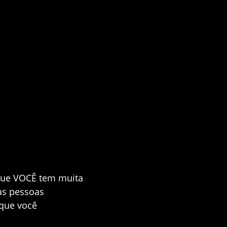
 que VOCÊ tem muita
oas pessoas
 que você