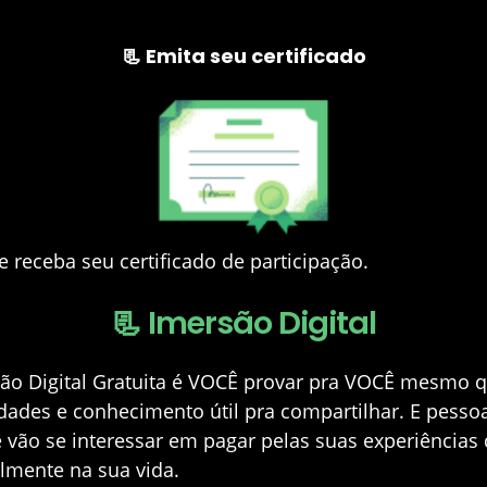
📃 Emita seu certificado
e receba seu certificado de participação.
📃 Imersão Digital
são Digital Gratuita é VOCÊ provar pra VOCÊ mesmo
idades e conhecimento útil pra compartilhar. E pess
 vão se interessar em pagar pelas suas experiências
lmente na sua vida.