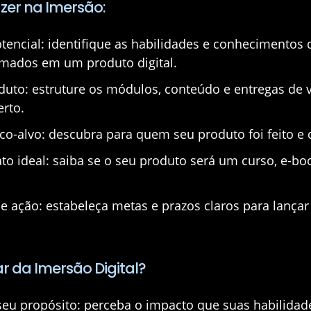
azer na Imersão:
tencial:
identifique as habilidades e conhecimentos 
mados em um produto digital.
duto:
estruture os módulos, conteúdo e entregas de 
erto.
co-alvo:
descubra para quem seu produto foi feito e 
to ideal:
saiba se o seu produto será um curso, e-bo
e ação:
estabeleça metas e prazos claros para lança
ar da Imersão Digital?
eu propósito:
perceba o impacto que suas habilidad