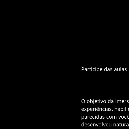
Participe das aulas 
O objetivo da Imer
experiências, habil
parecidas com você
desenvolveu natura