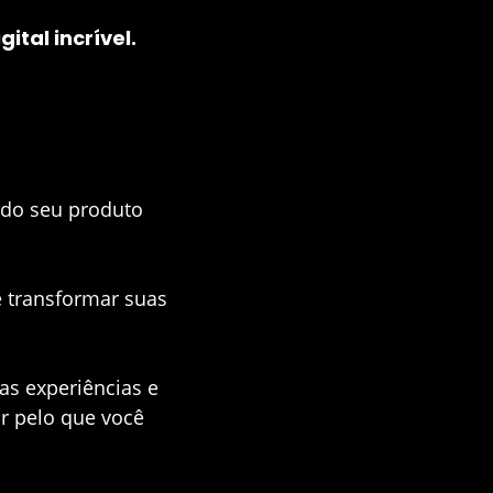
ital incrível.
 do seu produto
e transformar suas
as experiências e
r pelo que você