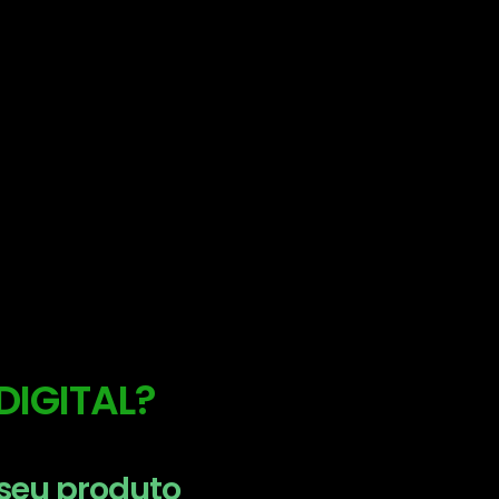
DIGITAL?
 seu produto