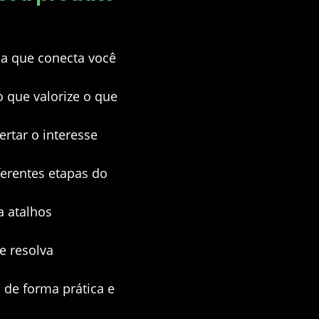
da que conecta você
 que valorize o que
tar o interesse
erentes etapas do
 atalhos
e resolva
 de forma prática e