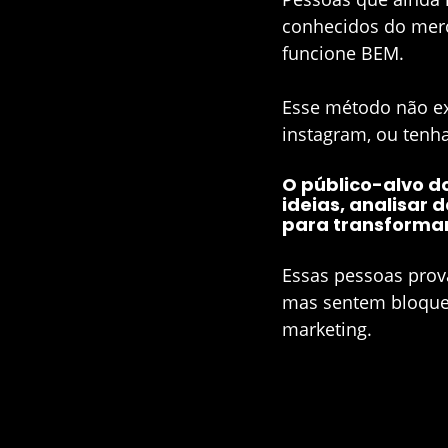
conhecidos do mer
funcione BEM.
Esse método não exi
instagram, ou tenha
O público-alvo do
ideias, analisar
para transformar
Essas pessoas prov
mas sentem bloqueio
marketing.