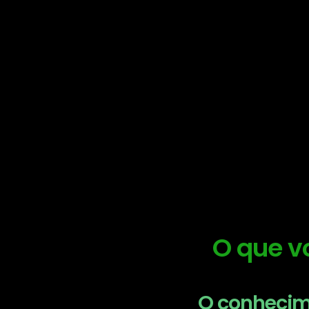
O que v
O conhecime