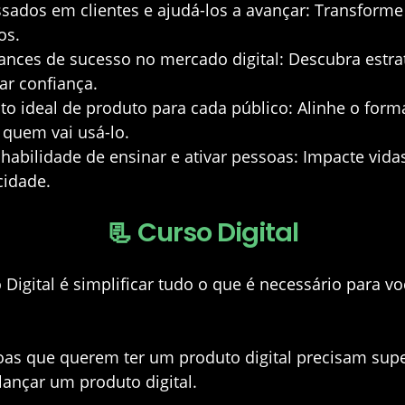
ssados em clientes e ajudá-los a avançar:
Transforme
os.
ances de sucesso no mercado digital:
Descubra estrat
ar confiança.
to ideal de produto para cada público:
Alinhe o form
 quem vai usá-lo.
habilidade de ensinar e ativar pessoas:
Impacte vidas
cidade.
📃 Curso Digital
 Digital é simplificar tudo o que é necessário para v
oas que querem ter um produto digital precisam supe
 lançar um produto digital.