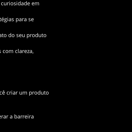
 curiosidade em
égias para se
ato do seu produto
 com clareza,
ocê criar um produto
rar a barreira