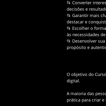
📂
Converter intere
decisões e resultad
📂
Garantir mais ch
destacar e conquist
📂
Escolher o forma
às necessidades de
📂
Desenvolver sua 
propósito e autenti
O objetivo do Curso
digital.
A maioria das pess
prática para criar e