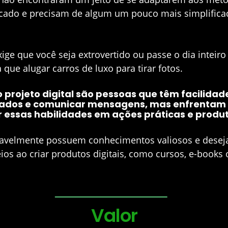
cado e precisam de algum um pouco mais simplifica
ge que você seja extrovertido ou passe o dia inteir
 que alugar carros de luxo para tirar fotos.
 projeto digital são pessoas que têm facilidad
 dados e comunicar mensagens, mas enfrentam 
 essas habilidades em ações práticas e produto
avelmente possuem conhecimentos valiosos e deseja
s ao criar produtos digitais, como cursos, e-books 
───────────
Valor