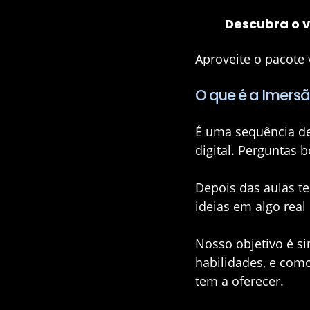
Descubra o va
Aproveite o pacote 
O que é a Imersã
É uma sequência de
digital. Perguntas 
Depois das aulas te
ideias em algo real
Nosso objetivo é si
habilidades, e com
tem a oferecer.