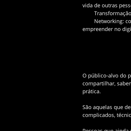
vida de outras pess
Transformação 
Networking:
co
empreender no digi
O público-alvo do 
compartilhar, sabe
prática.
São aquelas que de
complicados, técni
Pessoas que ainda