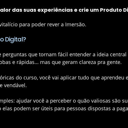
lor das suas experiências e crie um Produto Dig
vitalício para poder rever a Imersão.
o Digital?
 perguntas que tornam fácil entender a ideia central
bobas e rápidas… mas que geram clareza pra gente.
óricas do curso, você vai aplicar tudo que aprendeu 
 e vendável.
mples:
ajudar você a perceber o quão valiosas são su
o elas podem ser úteis para pessoas dispostas a paga