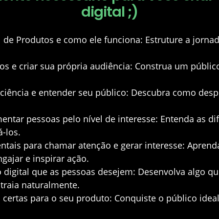
digital ;)
 de Produtos e como ele funciona:
Estruture a jorna
os e criar sua própria audiência:
Construa um público
iência e entender seu público:
Descubra como desper
entar pessoas pelo nível de interesse:
Entenda as dif
-los.
ntais para chamar atenção e gerar interesse:
Aprenda
gajar e inspirar ação.
 digital que as pessoas desejem:
Desenvolva algo qu
traia naturalmente.
s certas para o seu produto:
Conquiste o público ideal