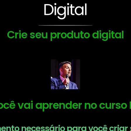
Crie seu produto digital
ocê vai aprender no curso 
nto necessário para você criar