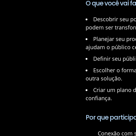
O que você vai f
Descobrir seu po
podem ser transfor
Planejar seu pro
ajudam o público c
Definir seu públi
Escolher o forma
outra solução.
Criar um plano d
confiança.
Por que particip
Conexão com s