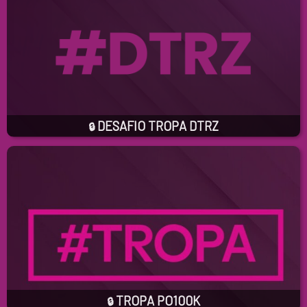
DESAFIO TROPA DTRZ
🔒
TROPA PO100K
🔒