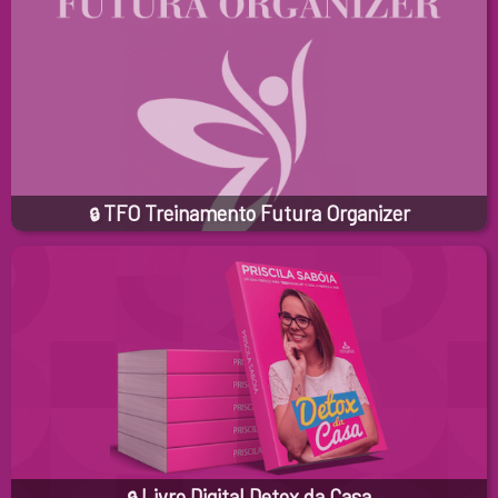
TFO Treinamento Futura Organizer
🔒
Livro Digital Detox da Casa