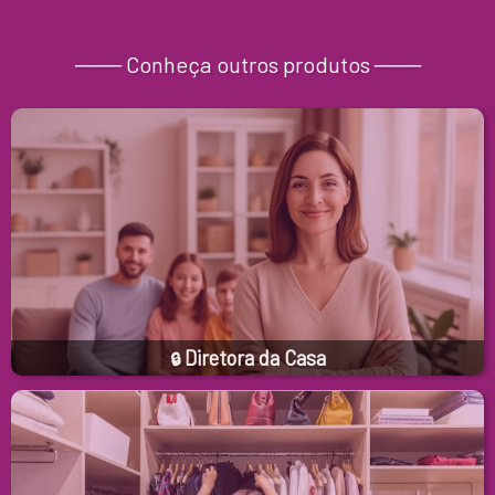
─── Conheça outros produtos ───
Diretora da Casa
🔒