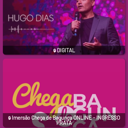
DIGITAL
🔒
Imersão Chega de Bagunça ONLINE - INGRESSO
🔒
PRATA