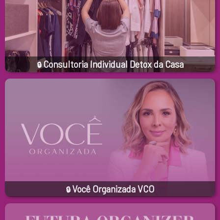
Consultoria Individual Detox da Casa
🔒
Você Organizada VCO
🔒