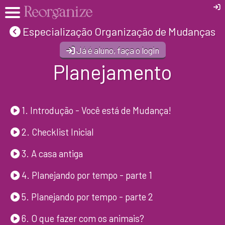
Especialização Organização de Mudanças
Já é aluno, faça o login
Planejamento
1. Introdução - Você está de Mudança!
2. Checklist Inicial
3. A casa antiga
4. Planejando por tempo - parte 1
5. Planejando por tempo - parte 2
6. O que fazer com os animais?